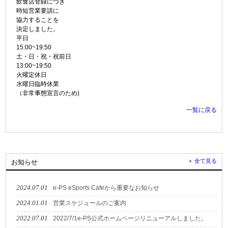
飲食店登録につき
時短営業要請に
協力することを
決定しました。
平日
15:00~19:50
土・日・祝・祝前日
13:00~19:50
火曜定休日
水曜日臨時休業
（非常事態宣言のため)
一覧に戻る
全て見る
お知らせ
2024.07.01
e-PS eSports Cafeから重要なお知らせ
2024.01.01
営業スケジュールのご案内
2022.07.01
2022/7/1e-PS公式ホームページリニューアルしました。