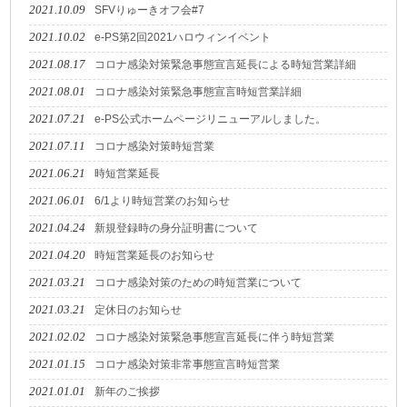
2021.10.09
SFVりゅーきオフ会#7
2021.10.02
e-PS第2回2021ハロウィンイベント
2021.08.17
コロナ感染対策緊急事態宣言延長による時短営業詳細
2021.08.01
コロナ感染対策緊急事態宣言時短営業詳細
2021.07.21
e-PS公式ホームページリニューアルしました。
2021.07.11
コロナ感染対策時短営業
2021.06.21
時短営業延長
2021.06.01
6/1より時短営業のお知らせ
2021.04.24
新規登録時の身分証明書について
2021.04.20
時短営業延長のお知らせ
2021.03.21
コロナ感染対策のための時短営業について
2021.03.21
定休日のお知らせ
2021.02.02
コロナ感染対策緊急事態宣言延長に伴う時短営業
2021.01.15
コロナ感染対策非常事態宣言時短営業
2021.01.01
新年のご挨拶