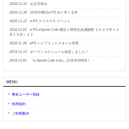
2020.12.31
お正月休み
2020.12.30
2020大晦日e-PS ゆく年くる年
2020.12.22
e-PS クリスマス イベント
2020.12.01
e PS eSports Cafe 開店１周年記念感謝祭 ２０２０年１２
月１９日～２２
2020.11.20
ePS ハイブリッドスタイル学習
2019.12.15
オープンスケジュール決定しました！
2019.12.01
『e-Sports Cafe e-ps』12月中OPEN！
MENU
事前ユーザー登録
利用規約
ご利用案内