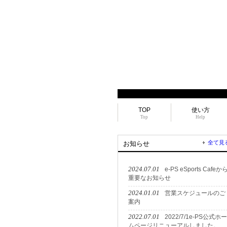
TOP
使い方
Top
Help
全て見
お知らせ
2024.07.01
e-PS eSports Cafeか
重要なお知らせ
2024.01.01
営業スケジュールのご
案内
2022.07.01
2022/7/1e-PS公式ホー
ムページリニューアルしました。