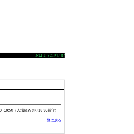
おはようございます 暑くなってきましたね！店内、涼しくし
19:50（入場締め切り18:30厳守）
一覧に戻る