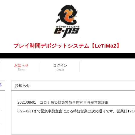
プレイ時間デポジットシステム【LeTiMa2】
お知らせ
ログイン
News
Login
る
お知らせ
ら
2021/08/01 コロナ感染対策緊急事態宣言時短営業詳細
8/2～8/31まで緊急事態宣言による時短営業は次の通りです。営業日12:00~