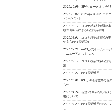
2021.10.09
SFVりゅーきオフ会#7
2021.10.02
e-PS第2回2021ハロウ
ィンイベント
2021.08.17
コロナ感染対策緊急事
態宣言延長による時短営業詳細
2021.08.01
コロナ感染対策緊急事
態宣言時短営業詳細
2021.07.21
e-PS公式ホームページ
リニューアルしました。
2021.07.11
コロナ感染対策時短営
業
2021.06.21
時短営業延長
2021.06.01
6/1より時短営業のお
らせ
2021.04.24
新規登録時の身分証明
書について
2021.04.20
時短営業延長のお知ら
せ