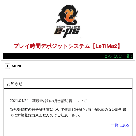
プレイ時間デポジットシステム【LeTiMa2】
こんばんは 暑く
MENU
お知らせ
2021/04/24 新規登録時の身分証明書について
新規登録時の身分証明書について健康保険証と現住所記載のない証明書
では新規登録出来ませんのでご注意下さい。
一覧に戻る