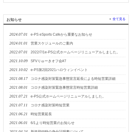
全て見る
お知らせ
2024.07.01
e-PS eSports Cafeから重要なお知らせ
2024.01.01
営業スケジュールのご案内
2022.07.01
2022/7/1e-PS公式ホームページリニューアルしました。
2021.10.09
SFVりゅーきオフ会#7
2021.10.02
e-PS第2回2021ハロウィンイベント
2021.08.17
コロナ感染対策緊急事態宣言延長による時短営業詳細
2021.08.01
コロナ感染対策緊急事態宣言時短営業詳細
2021.07.21
e-PS公式ホームページリニューアルしました。
2021.07.11
コロナ感染対策時短営業
2021.06.21
時短営業延長
2021.06.01
6/1より時短営業のお知らせ
2021.04.24
新規登録時の身分証明書について