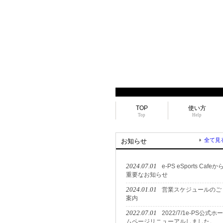
TOP
使い方
Top
Help
全て見
お知らせ
2024.07.01
e-PS eSports Cafeか
重要なお知らせ
2024.01.01
営業スケジュールのご
案内
2022.07.01
2022/7/1e-PS公式ホー
ムページリニューアルしました。