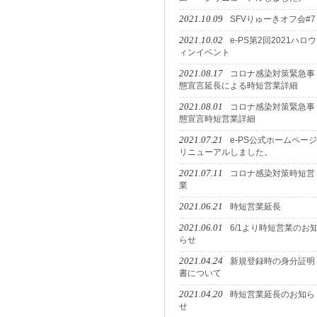
2021.10.09
SFVりゅーきオフ会#7
2021.10.02
e-PS第2回2021ハロウ
ィンイベント
2021.08.17
コロナ感染対策緊急事
態宣言延長による時短営業詳細
2021.08.01
コロナ感染対策緊急事
態宣言時短営業詳細
2021.07.21
e-PS公式ホームページ
リニューアルしました。
2021.07.11
コロナ感染対策時短営
業
2021.06.21
時短営業延長
2021.06.01
6/1より時短営業のお
らせ
2021.04.24
新規登録時の身分証明
書について
2021.04.20
時短営業延長のお知ら
せ