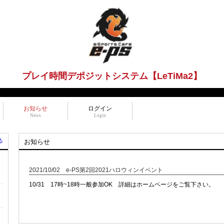
プレイ時間デポジットシステム【LeTiMa2】
お知らせ
ログイン
News
Login
る
お知らせ
ら
2021/10/02 e-PS第2回2021ハロウィンイベント
10/31 17時~18時一般参加OK 詳細はホームページをご覧下さい。