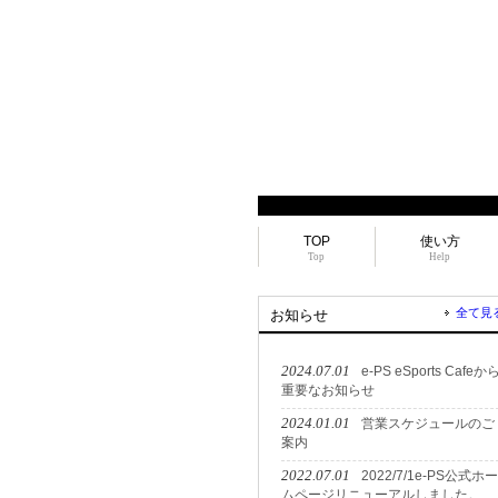
TOP
使い方
Top
Help
全て見
お知らせ
2024.07.01
e-PS eSports Cafeか
重要なお知らせ
2024.01.01
営業スケジュールのご
案内
2022.07.01
2022/7/1e-PS公式ホー
ムページリニューアルしました。