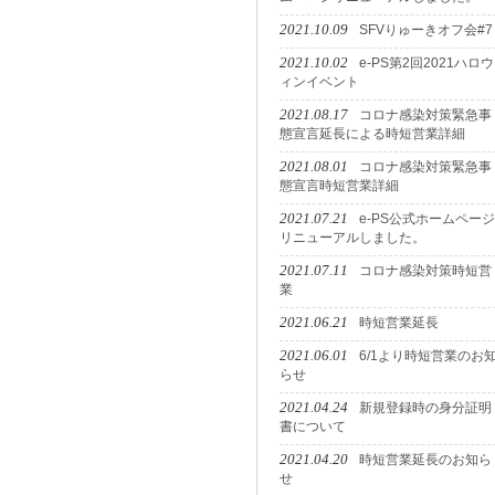
2021.10.09
SFVりゅーきオフ会#7
2021.10.02
e-PS第2回2021ハロウ
ィンイベント
2021.08.17
コロナ感染対策緊急事
態宣言延長による時短営業詳細
2021.08.01
コロナ感染対策緊急事
態宣言時短営業詳細
2021.07.21
e-PS公式ホームページ
リニューアルしました。
2021.07.11
コロナ感染対策時短営
業
2021.06.21
時短営業延長
2021.06.01
6/1より時短営業のお
らせ
2021.04.24
新規登録時の身分証明
書について
2021.04.20
時短営業延長のお知ら
せ