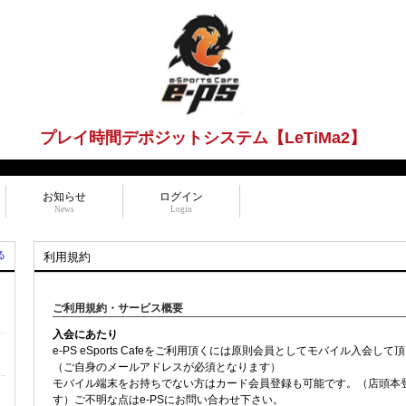
プレイ時間デポジットシステム【LeTiMa2】
お知らせ
ログイン
News
Login
る
利用規約
ら
ご利用規約・サービス概要
入会にあたり
e-PS eSports Cafeをご利用頂くには原則会員としてモバイル入会し
（ご自身のメールアドレスが必須となります）
モバイル端末をお持ちでない方はカード会員登録も可能です。（店頭本
す）ご不明な点はe-PSにお問い合わせ下さい。