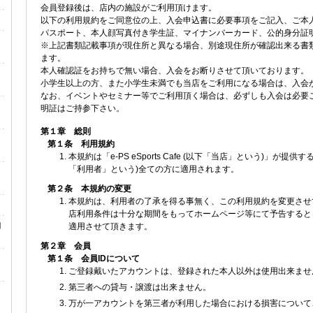
会員登録後は、店内の施設がご利用頂けます。
以下の利用規約をご同意位の上、入会申込書に必要事項をご記入、ご本
パスポート、本人顔写真付き学生証、マイナンバーカード、公的身分証
※上記書類記載事項が現住所と異なる場合、別途現住所が確認出来る書類
ます。
本人確認証をお持ちで無い場合、入会をお断りさせて頂いております。
小学生以上の方、また小学生未満でも当店をご利用になる場合は、入会
なお、イベントやセミナー等でご利用頂く場合は、必ずしも入会は必要
明証はご持参下さい。
第１章 総則
第１条 利用規約
本規約は「e-PS eSports Cafe (以下「当店」という)」が
「利用者」という)全ての方に適用されます。
第２条 本規約の変更
本規約は、利用者の了承を得る事無く、この利用規約を変更させ
店利用条件は十分な期間をもってホームページ等にて予告すると
知
適用させて頂きます。
第２章 会員
第１条 会員IDについて
ご登録戴いたアカウントは、登録された本人以外は使用出来ませ
第三者への貸与・譲渡は出来ません。
万が一アカウントを第三者が利用した場合における損害について