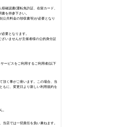
人様確認書(運転免許証、在留カード、
明書を持参下さい。
(公共料金の領収書等)が必要となり
が必要となります。
ございませんが主催者様の公的身分証
提供するサービスをご利用するご利用者(以下
て頂く事がご座います。この場合、当
ともに、変更日より新しい利用規約を
ん。
、当店では一切責任を負い兼ねます。