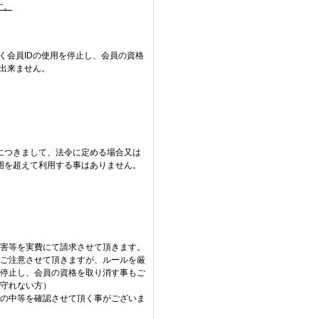
す。
く会員IDの使用を停止し、会員の資格
出来ません。
につきまして、法令に定める場合又は
囲を超えて利用する事はありません。
害等を実費にて請求させて頂きます。
ご注意させて頂きますが、ルールを厳
を停止し、会員の資格を取り消す事もご
守れない方）
の中等を確認させて頂く事がございま