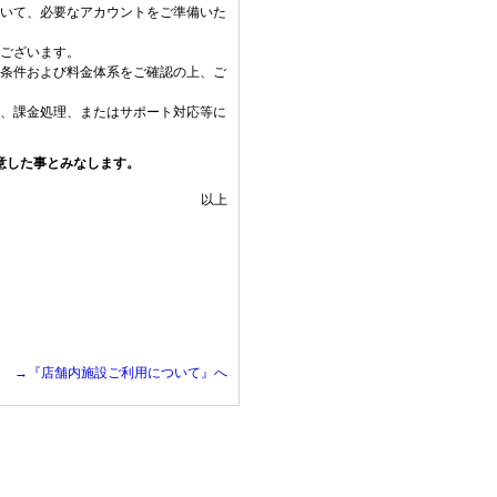
いて、必要なアカウントをご準備いた
ございます。
条件および料金体系をご確認の上、ご
、課金処理、またはサポート対応等に
意した事とみなします。
以上
→『店舗内施設ご利用について』へ