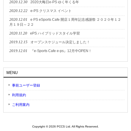
2020.12.30
2020大晦日e-PS ゆく年くる年
2020.12.22
e-PS クリスマス イベント
2020.12.01
e PS eSports Cafe 開店１周年記念感謝祭 ２０２０年１２
月１９日～２２
2020.11.20
ePS ハイブリッドスタイル学習
2019.12.15
オープンスケジュール決定しました！
2019.12.01
『e-Sports Cafe e-ps』12月中OPEN！
MENU
事前ユーザー登録
利用規約
ご利用案内
Copyright © 2026 PCCS Ltd. All Rights Reserved.