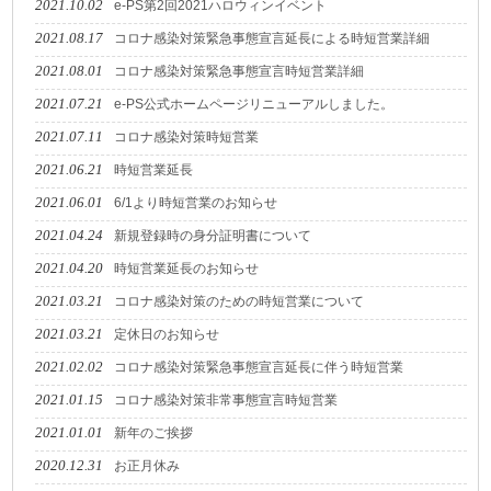
2021.10.02
e-PS第2回2021ハロウィンイベント
2021.08.17
コロナ感染対策緊急事態宣言延長による時短営業詳細
2021.08.01
コロナ感染対策緊急事態宣言時短営業詳細
2021.07.21
e-PS公式ホームページリニューアルしました。
2021.07.11
コロナ感染対策時短営業
2021.06.21
時短営業延長
2021.06.01
6/1より時短営業のお知らせ
2021.04.24
新規登録時の身分証明書について
2021.04.20
時短営業延長のお知らせ
2021.03.21
コロナ感染対策のための時短営業について
2021.03.21
定休日のお知らせ
2021.02.02
コロナ感染対策緊急事態宣言延長に伴う時短営業
2021.01.15
コロナ感染対策非常事態宣言時短営業
2021.01.01
新年のご挨拶
2020.12.31
お正月休み