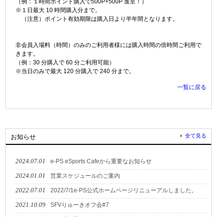
（例：１時間ポイント購入で500P+500P 進呈！）
※１日最大 10 時間購入分まで。
（注意）ポイント有効期限は購入日より半年間となります。
非会員入場料（時間）のみのご利用者様には購入時間の倍時間ご利用で
きます。
（例：30 分購入で 60 分ご利用可能）
※当日のみで最大 120 分購入で 240 分まで。
一覧に戻る
全て見る
お知らせ
2024.07.01
e-PS eSports Cafeから重要なお知らせ
2024.01.01
営業スケジュールのご案内
2022.07.01
2022/7/1e-PS公式ホームページリニューアルしました。
2021.10.09
SFVりゅーきオフ会#7