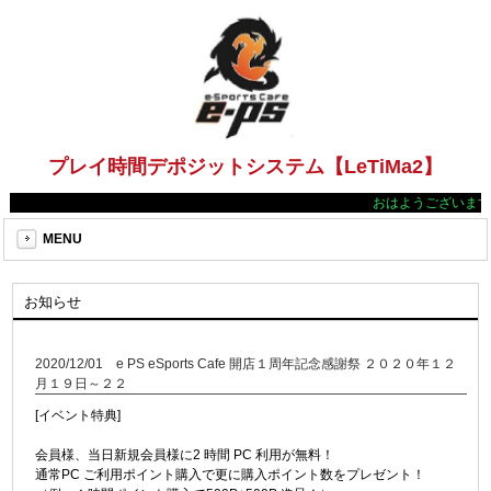
プレイ時間デポジットシステム【LeTiMa2】
おはようございます
MENU
お知らせ
2020/12/01 e PS eSports Cafe 開店１周年記念感謝祭 ２０２０年１２
月１９日～２２
[イベント特典]
会員様、当日新規会員様に2 時間 PC 利用が無料！
通常PC ご利用ポイント購入で更に購入ポイント数をプレゼント！